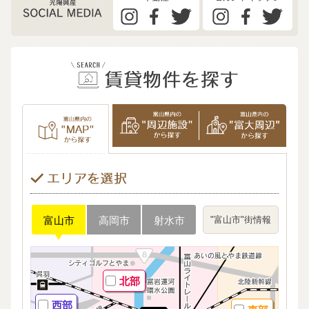
"富山市"
街情報
富山市
高岡市
射水市
北部
西部