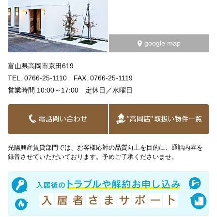
2026.01.25
ブログ
射水市二口☆単身向け賃貸♪陽だサブ利用可！新し…
google map
2026.01.24
ブログ
【富山店賃貸】2026年2月・3月・4月の臨時…
富山県高岡市京田619
TEL. 0766-25-1110 FAX. 0766-25-1119
2026.01.18
2026年1月19日（月）営業時間短縮のご案内
営業時間 10:00～17:00 定休日／水曜日
光陽興産賃貸部門では、お客様応対の品質向上を目的に、通話内容を
録音させていただいております。予めご了承くださいませ。