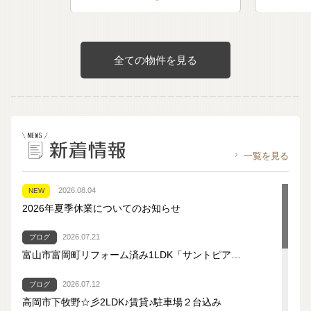
全ての物件を見る
一覧を見る
2026.08.04
NEW
2026年夏季休業についてのお知らせ
2026.07.21
ブログ
富山市富岡町リフォーム済み1LDK「サントピア…
2026.07.12
ブログ
高岡市下牧野☆彡2LDK♪賃貸♪駐車場２台込み