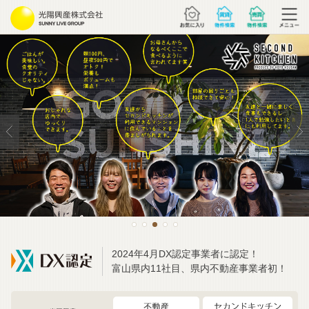
2024年4月DX認定事業者に認定！
富山県内11社目、県内不動産事業者初！