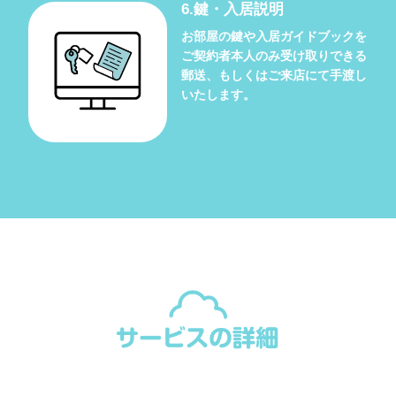
6.鍵・入居説明
お部屋の鍵や入居ガイドブックを
ご契約者本人のみ受け取りできる
郵送、もしくはご来店にて手渡し
いたします。