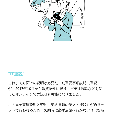
"IT重説"
これまで対面での説明が必要だった重要事項説明（重説）
が、2017年10月から賃貸物件に限り、ビデオ通話などを使
ったオンラインでの説明も可能になりました。
この重要事項説明と契約（契約書類の記入・捺印）が通常セ
ットで行われるため、契約時に必ず店舗へ行かなければなら