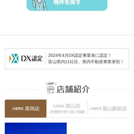
2024年4月DX認定事業者に認定！
富山県内11社目、県内不動産事業者初！