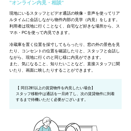
"オンライン内見・相談"
現地にいるスタッフとビデオ通話の映像・音声を使ってリア
ルタイムに会話しながら物件内部の見学（内見）をします。
利用者は現地に行くことなく、自宅など好きな場所から、ス
マホ・PCを使って内見できます。
冷蔵庫を置く位置を採寸してもらったり、窓の外の景色を見
たり、コンセントの位置を確認したりと、スタッフと会話し
ながら、現地に行くのと同じ様に内見ができます。
また、気になること、知りたいことなど、直接スタッフに聞
いたり、画面に映したりすることができます。
【 同日2軒以上の賃貸物件を内見したい場合】
スタッフ移動中は通話を一旦終了し、次の賃貸物件に到着
するまで待機いただく必要がございます。