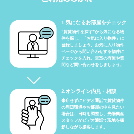
1.気になるお部屋をチェック
“賃貸物件を探す”から気になる物
件を探し、「お気に入り物件」に
登録しましょう。お気に入り物件
ページから問い合わせする物件に
チェックを入れ、空室の有無や質
問など問い合わせをしましょう。
2.オンライン内見・相談
来店せずにビデオ通話で賃貸物件
の周辺環境やお部屋の中を見たい
場合は、日時を調整し、光陽興産
スタッフがビデオ通話で現地を撮
影しながら接客します。