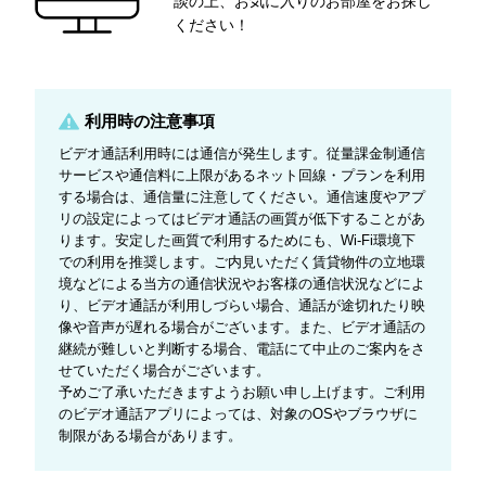
談の上、お気に入りのお部屋をお探し
ください！
利用時の注意事項
ビデオ通話利用時には通信が発生します。従量課金制通信
サービスや通信料に上限があるネット回線・プランを利用
する場合は、通信量に注意してください。通信速度やアプ
リの設定によってはビデオ通話の画質が低下することがあ
ります。安定した画質で利用するためにも、Wi-Fi環境下
での利用を推奨します。ご内見いただく賃貸物件の立地環
境などによる当方の通信状況やお客様の通信状況などによ
り、ビデオ通話が利用しづらい場合、通話が途切れたり映
像や音声が遅れる場合がございます。また、ビデオ通話の
継続が難しいと判断する場合、電話にて中止のご案内をさ
せていただく場合がございます。
予めご了承いただきますようお願い申し上げます。ご利用
のビデオ通話アプリによっては、対象のOSやブラウザに
制限がある場合があります。