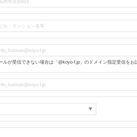
ールが受信できない場合は「@koyo-f.jp」のドメイン指定受信を