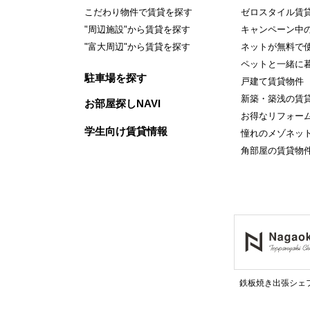
こだわり物件で賃貸を探す
ゼロスタイル賃
"周辺施設"から賃貸を探す
キャンペーン中
"富大周辺"から賃貸を探す
ネットが無料で使
ペットと一緒に
駐車場を探す
戸建て賃貸物件
新築・築浅の賃
お部屋探しNAVI
お得なリフォー
学生向け賃貸情報
憧れのメゾネッ
角部屋の賃貸物
鉄板焼き出張シェ