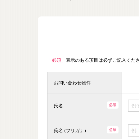
「必須」
表示のある項目は必ずご記入くだ
お問い合わせ物件
氏名
氏名 (フリガナ)