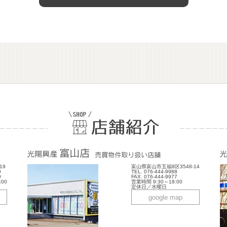
19
富山県富山市五福8区3548-14
0
TEL. 076-444-9988
9
FAX. 076-444-9977
:00
営業時間 9:30～18:00
定休日／水曜日
google map