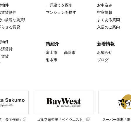
貸物件
一戸建てを探す
お申込み
の賃貸物件
マンションを探す
空室情報
い放題な賃貸!
よくある質問
暮らせる賃貸
入居のご案内
貸物件
街紹介
新着情報
ム済賃貸
富山市
高岡市
お知らせ
ト賃貸
射水市
ブログ
件
フ「長岡作茂」
ゴルフ練習場「ベイウエスト」
スーパー銭湯「陽