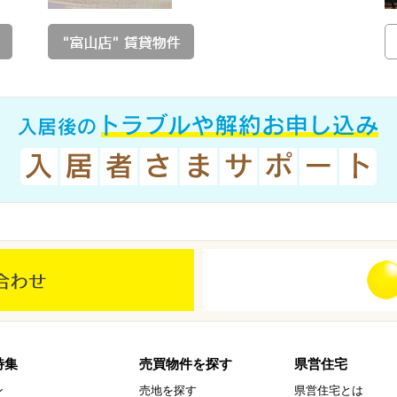
特集
売買物件を探す
県営住宅
ン
売地を探す
県営住宅とは