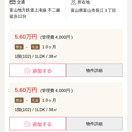
交通
所在地
富山地方鉄道上滝線 不二越
富山県富山市長江３丁目
徒歩12分
5.60万円
(管理費 4,000円 )
-
1.0ヶ月
敷金
礼金
1階(102) / 1LDK / 38㎡
物件詳細
5.60万円
(管理費 4,000円 )
-
1.0ヶ月
敷金
礼金
1階(102) / 1LDK / 38㎡
物件詳細