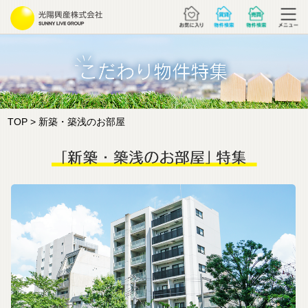
TOP
> 新築・築浅のお部屋