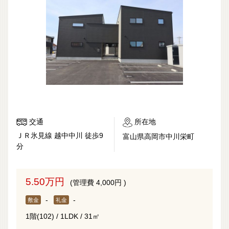
交通
所在地
ＪＲ氷見線 越中中川 徒歩9
富山県高岡市中川栄町
分
5.50万円
(管理費 4,000円 )
-
-
敷金
礼金
1階(102) / 1LDK / 31㎡