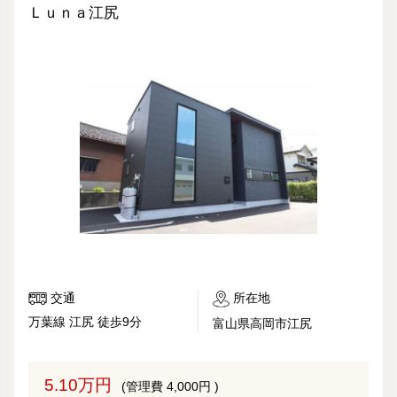
Ｌｕｎａ江尻
交通
所在地
万葉線 江尻 徒歩9分
富山県高岡市江尻
5.10万円
(管理費 4,000円 )