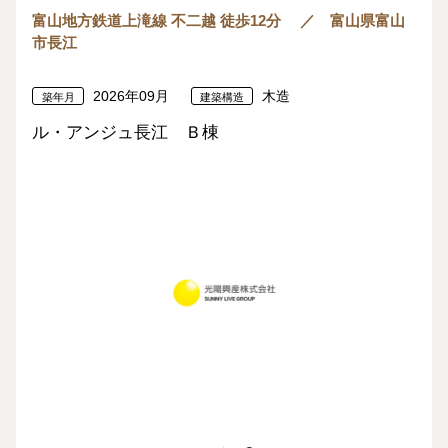
富山地方鉄道上滝線 不二越 徒歩12分 ／ 富山県富山
市長江
2026年09月
木造
築年月
建築構造
ル・アンジュ長江 Ｂ棟