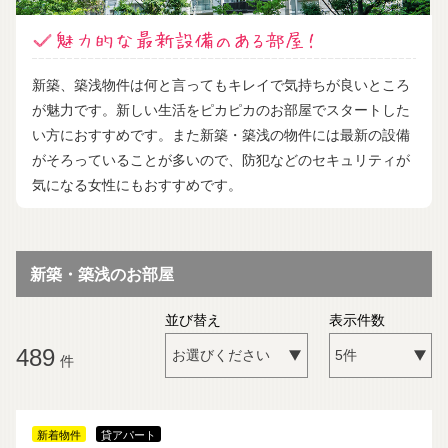
新築、築浅物件は何と言ってもキレイで気持ちが良いところ
が魅力です。新しい生活をピカピカのお部屋でスタートした
い方におすすめです。また新築・築浅の物件には最新の設備
がそろっていることが多いので、防犯などのセキュリティが
気になる女性にもおすすめです。
新築・築浅のお部屋
並び替え
表示件数
489
件
新着物件
貸アパート