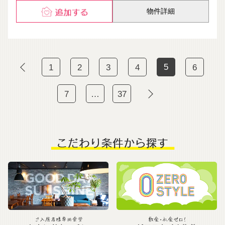
物件詳細
5
1
2
3
4
6
7
…
37