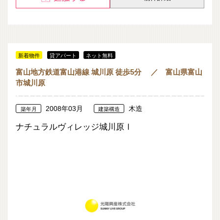
新着物件
貸アパート
ネット無料
富山地方鉄道富山港線 城川原 徒歩5分 ／ 富山県富山
市城川原
2008年03月
木造
築年月
建築構造
ナチュラルヴィレッジ城川原Ⅰ