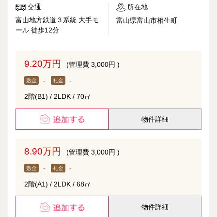
交通
所在地
富山地方鉄道３系統 大手モ
富山県富山市相生町
ール 徒歩12分
9.20万円
(管理費 3,000円 )
-
-
敷金
礼金
2階(B1) / 2LDK / 70㎡
物件詳細
8.90万円
(管理費 3,000円 )
-
-
敷金
礼金
2階(A1) / 2LDK / 68㎡
物件詳細