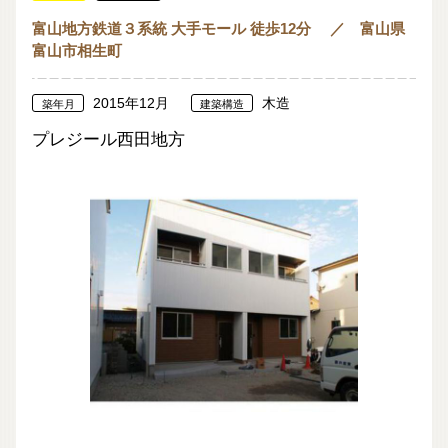
富山地方鉄道３系統 大手モール 徒歩12分 ／ 富山県
富山市相生町
2015年12月
木造
築年月
建築構造
プレジール西田地方