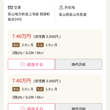
交通
所在地
富山地方鉄道上滝線 朝菜町
富山県富山市黒瀬
徒歩24分
7.40万円
(管理費 3,000円 )
2.0ヶ月
1.0ヶ月
敷金
礼金
2階(A) / 1LDK / 66㎡
物件詳細
7.40万円
(管理費 3,000円 )
2.0ヶ月
1.0ヶ月
敷金
礼金
2階(A) / 1LDK / 66㎡
物件詳細