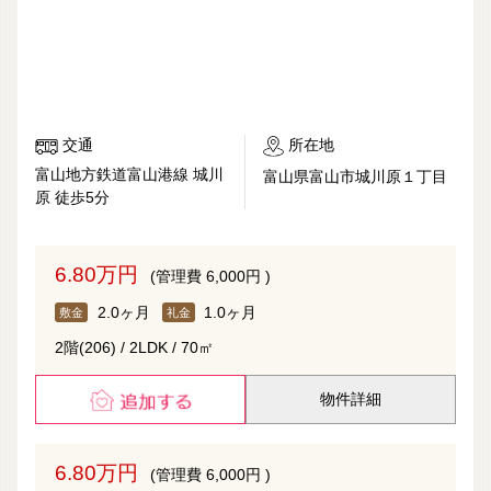
交通
所在地
富山地方鉄道富山港線 城川
富山県富山市城川原１丁目
原 徒歩5分
6.80万円
(管理費 6,000円 )
2.0ヶ月
1.0ヶ月
敷金
礼金
2階(206) / 2LDK / 70㎡
物件詳細
6.80万円
(管理費 6,000円 )