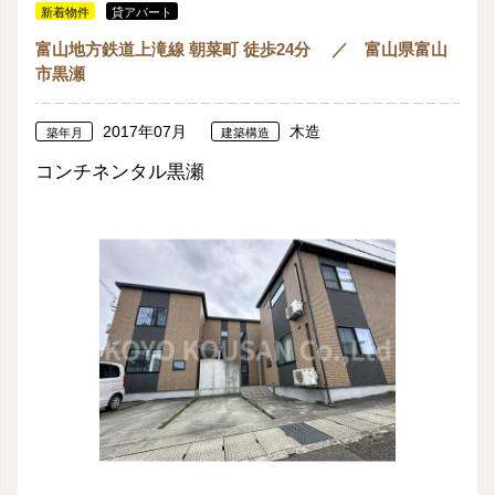
新着物件
貸アパート
富山地方鉄道上滝線 朝菜町 徒歩24分 ／ 富山県富山
市黒瀬
2017年07月
木造
築年月
建築構造
コンチネンタル黒瀬