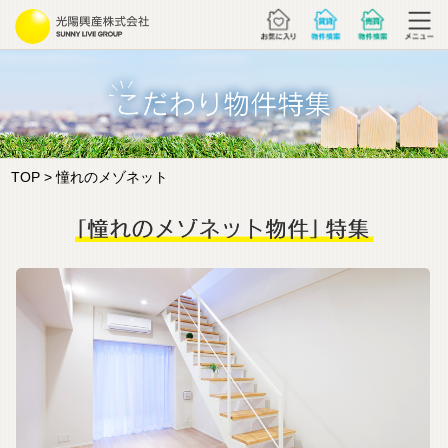
TOP
> 憧れのメゾネット