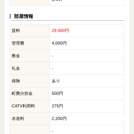
部屋情報
賃料
29,000円
管理費
4,000円
敷金
-
礼金
-
保険
あり
町費分担金
500円
CATV利用料
275円
水道料
2,200円
-