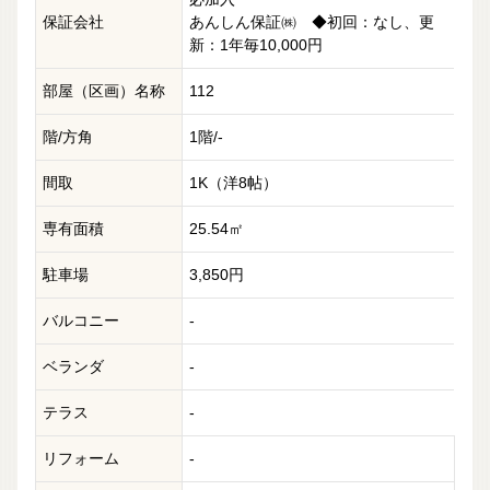
保証会社
あんしん保証㈱ ◆初回：なし、更
新：1年毎10,000円
部屋（区画）名称
112
階/方角
1階/-
間取
1K（洋8帖）
専有面積
25.54㎡
駐車場
3,850円
バルコニー
-
ベランダ
-
テラス
-
リフォーム
-