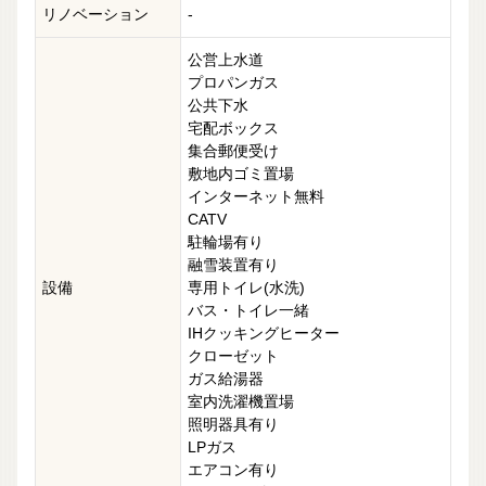
リノベーション
-
公営上水道
プロパンガス
公共下水
宅配ボックス
集合郵便受け
敷地内ゴミ置場
インターネット無料
CATV
駐輪場有り
融雪装置有り
設備
専用トイレ(水洗)
バス・トイレ一緒
IHクッキングヒーター
クローゼット
ガス給湯器
室内洗濯機置場
照明器具有り
LPガス
エアコン有り