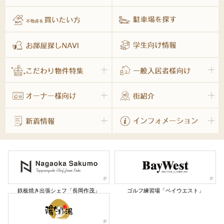
鉄板焼き出張シェフ「長岡作茂」
ゴルフ練習場「ベイウエスト」