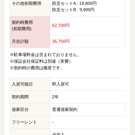
その他初期費用
防災セットA : 19,800円
防災セットB : 9,900円
契約時費用
62,700円
(初期費用)
月合計額
35,750円
※駐車場料金は含まれておりません。
※保証会社保証料は別途（実費）
※契約時の費用は概算です。
入居可能日
即入居可
契約期間
2年
借家区分
普通借家契約
フリーレント
-
必加入