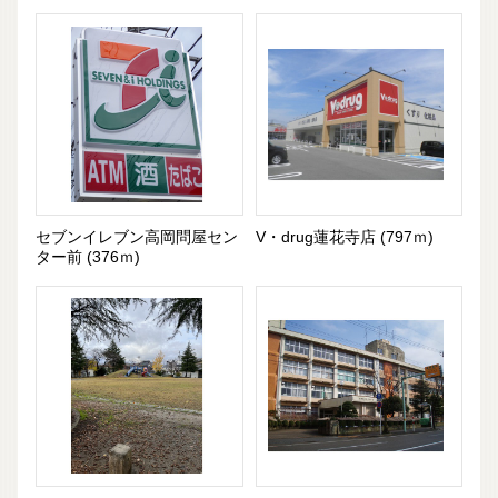
セブンイレブン高岡問屋セン
V・drug蓮花寺店 (797ｍ)
ター前 (376ｍ)