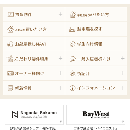
鉄板焼き出張シェフ「長岡作茂」
ゴルフ練習場「ベイウエスト」