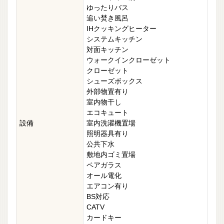
ゆったりバス
追い焚き風呂
IHクッキングヒーター
システムキッチン
対面キッチン
ウォークインクローゼット
クローゼット
シューズボックス
外部物置有り
室内物干し
エコキュート
設備
室内洗濯機置場
照明器具有り
公共下水
敷地内ゴミ置場
ペアガラス
オール電化
エアコン有り
BS対応
CATV
カードキー