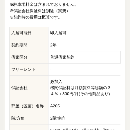
※駐車場料金は含まれておりません。
※保証会社保証料は別途（実費）
※契約時の費用は概算です。
入居可能日
即入居可
契約期間
2年
借家区分
普通借家契約
フリーレント
-
必加入
保証会社
機関保証料は月額賃料等総額の３.
４％＋800円/月(その他商品あり)
部屋（区画）名称
A205
階/方角
2階/南向