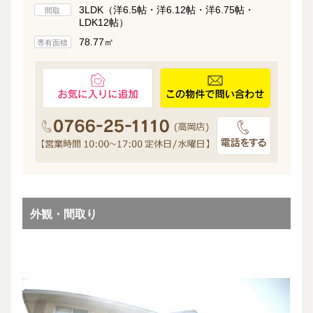
3LDK（洋6.5帖・洋6.12帖・洋6.75帖・
間取
LDK12帖）
78.77㎡
専有面積
外観・間取り