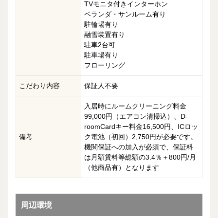
TVモニタ付きインターホン
ベランダ・サンルーム有り
駐輪場有り
融雪装置有り
駐車2台可
駐車場有り
フローリング
こだわり内容
保証人不要
入居時にルームクリーニング料金
99,000円（エアコン清掃込）、D-
roomCardキー料金16,500円、ICロッ
備考
ク電池（初回）2,750円が必要です。
機関保証への加入が必須で、保証料
は月額賃料等総額の3.4％＋800円/月
（他商品有）となります
周辺環境