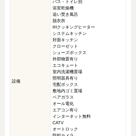
バス・トイレ別
浴室乾燥機
追い焚き風呂
脱衣所
IHクッキングヒーター
システムキッチン
対面キッチン
クローゼット
シューズボックス
外部物置有り
エコキュート
室内洗濯機置場
照明器具有り
設備
宅配ボックス
敷地内ゴミ置場
ペアガラス
オール電化
エアコン有り
インターネット無料
CATV
オートロック
防犯カメラ