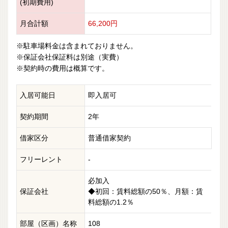
(初期費用)
月合計額
66,200円
※駐車場料金は含まれておりません。
※保証会社保証料は別途（実費）
※契約時の費用は概算です。
入居可能日
即入居可
契約期間
2年
借家区分
普通借家契約
フリーレント
-
必加入
保証会社
◆初回：賃料総額の50％、月額：賃
料総額の1.2％
部屋（区画）名称
108