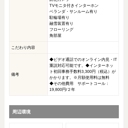
TVモニタ付きインターホン
ベランダ・サンルーム有り
駐輪場有り
融雪装置有り
フローリング
角部屋
こだわり内容
◆ビデオ通話でのオンライン内見・IT
重説対応可能です。◆インターネッ
ト初回事務手数料3,300円（税込）が
備考
かかります。※月額使用料は無料
◆その他費用 サポートコール：
19,800円/２年
周辺環境