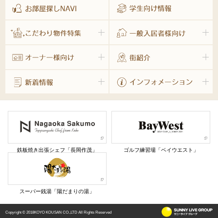
鉄板焼き出張シェフ「長岡作茂」
ゴルフ練習場「ベイウエスト」
スーパー銭湯「陽だまりの湯」
Copyright © 2018KOYO KOUSAN CO.,LTD All Rights Reserved