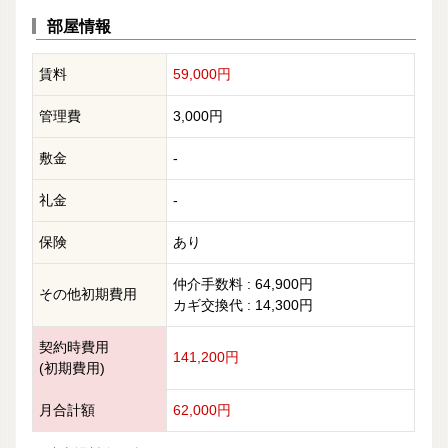
部屋情報
賃料
59,000円
管理費
3,000円
敷金
-
礼金
-
保険
あり
仲介手数料 : 64,900円
その他初期費用
カギ交換代 : 14,300円
契約時費用
141,200円
(初期費用)
月合計額
62,000円