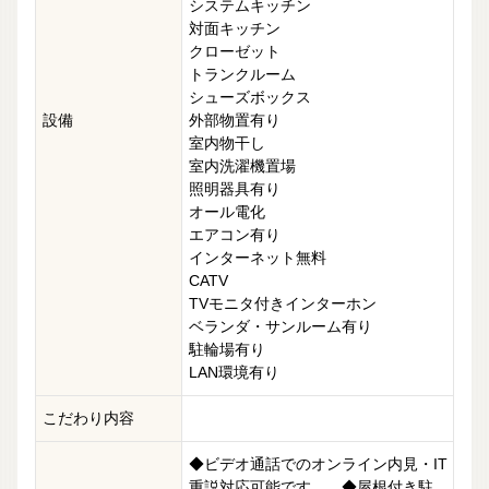
システムキッチン
対面キッチン
クローゼット
トランクルーム
シューズボックス
設備
外部物置有り
室内物干し
室内洗濯機置場
照明器具有り
オール電化
エアコン有り
インターネット無料
CATV
TVモニタ付きインターホン
ベランダ・サンルーム有り
駐輪場有り
LAN環境有り
こだわり内容
◆ビデオ通話でのオンライン内見・IT
重説対応可能です。 ◆屋根付き駐