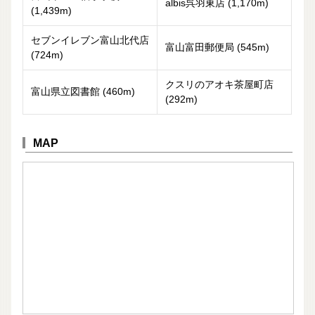
albis呉羽東店 (1,170m)
(1,439m)
セブンイレブン富山北代店
富山富田郵便局 (545m)
(724m)
クスリのアオキ茶屋町店
富山県立図書館 (460m)
(292m)
MAP