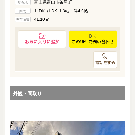
富山県富山市茶屋町
所在地
1LDK（LDK11.3帖・洋4.6帖）
間取
41.10㎡
専有面積
外観・間取り