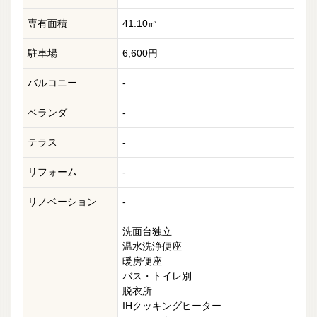
専有面積
41.10㎡
駐車場
6,600円
バルコニー
-
ベランダ
-
テラス
-
リフォーム
-
リノベーション
-
洗面台独立
温水洗浄便座
暖房便座
バス・トイレ別
脱衣所
IHクッキングヒーター