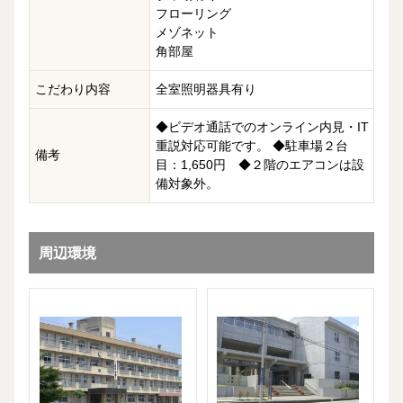
フローリング
メゾネット
角部屋
こだわり内容
全室照明器具有り
◆ビデオ通話でのオンライン内見・IT
重説対応可能です。 ◆駐車場２台
備考
目：1,650円 ◆２階のエアコンは設
備対象外。
周辺環境