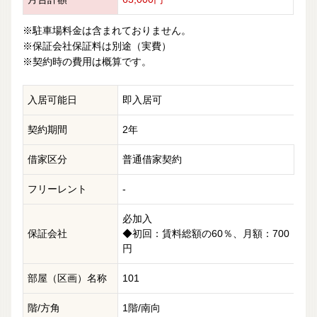
※駐車場料金は含まれておりません。
※保証会社保証料は別途（実費）
※契約時の費用は概算です。
入居可能日
即入居可
契約期間
2年
借家区分
普通借家契約
フリーレント
-
必加入
保証会社
◆初回：賃料総額の60％、月額：700
円
部屋（区画）名称
101
階/方角
1階/南向