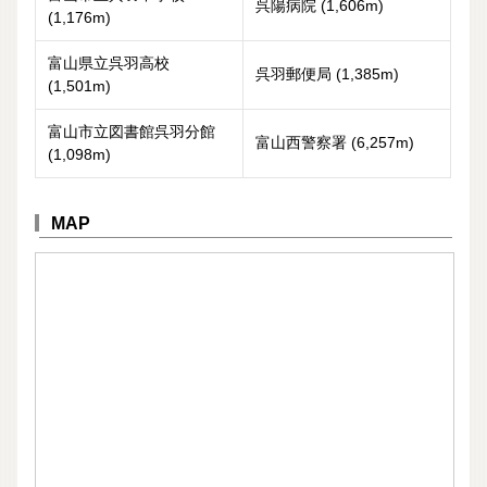
呉陽病院 (1,606m)
(1,176m)
富山県立呉羽高校
呉羽郵便局 (1,385m)
(1,501m)
富山市立図書館呉羽分館
富山西警察署 (6,257m)
(1,098m)
MAP