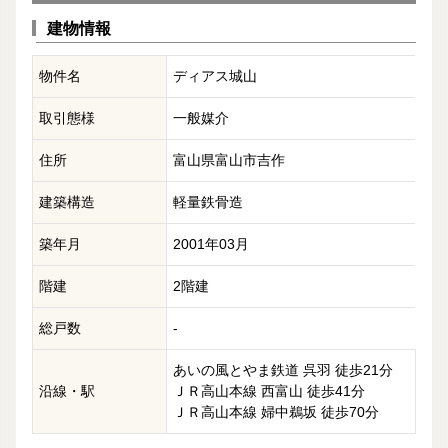
建物情報
物件名
ディアス城山
取引態様
一般媒介
住所
富山県富山市吉作
建築構造
軽量鉄骨造
築年月
2001年03月
階建
2階建
総戸数
-
あいの風とやま鉄道 呉羽 徒歩21分
沿線・駅
ＪＲ高山本線 西富山 徒歩41分
ＪＲ高山本線 婦中鵜坂 徒歩70分