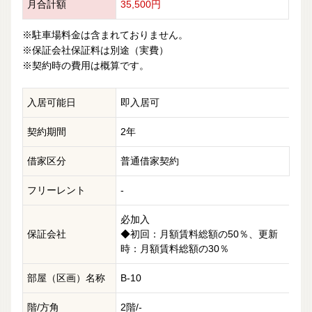
月合計額
35,500円
※駐車場料金は含まれておりません。
※保証会社保証料は別途（実費）
※契約時の費用は概算です。
入居可能日
即入居可
契約期間
2年
借家区分
普通借家契約
フリーレント
-
必加入
保証会社
◆初回：月額賃料総額の50％、更新
時：月額賃料総額の30％
部屋（区画）名称
B-10
階/方角
2階/-