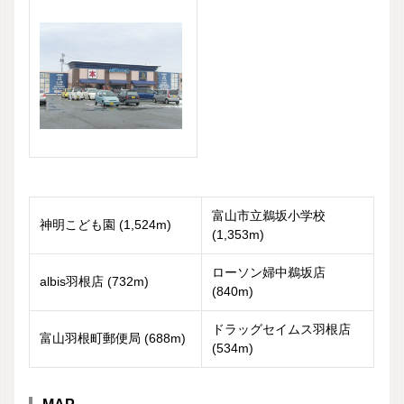
富山市立鵜坂小学校
神明こども園 (1,524m)
(1,353m)
ローソン婦中鵜坂店
albis羽根店 (732m)
(840m)
ドラッグセイムス羽根店
富山羽根町郵便局 (688m)
(534m)