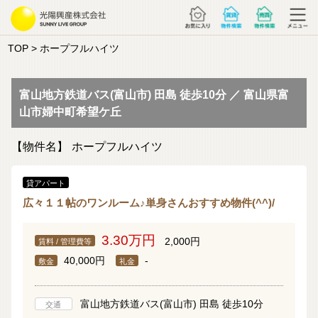
TOP
> ホープフルハイツ
富山地方鉄道バス(富山市) 田島 徒歩10分 ／ 富山県富
山市婦中町希望ケ丘
【物件名】
ホープフルハイツ
貸アパート
広々１１帖のワンルーム♪単身さんおすすめ物件(^^)/
3.30万円
2,000円
賃料 / 管理費等
40,000円
-
敷金
礼金
富山地方鉄道バス(富山市) 田島 徒歩10分
交通