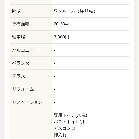
間取
ワンルーム（洋11帖）
専有面積
26.28㎡
駐車場
3,300円
バルコニー
-
ベランダ
-
テラス
-
リフォーム
-
リノベーション
-
専用トイレ(水洗)
バス・トイレ別
ガスコンロ
押入れ