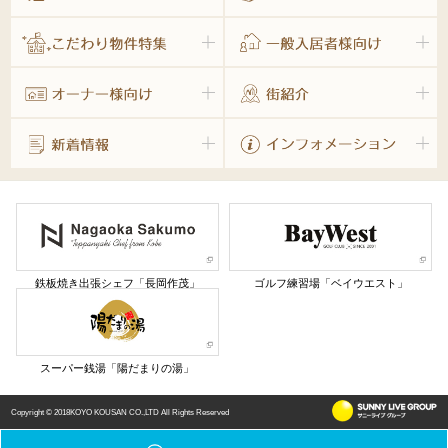
鉄板焼き出張シェフ「長岡作茂」
ゴルフ練習場「ベイウエスト」
スーパー銭湯「陽だまりの湯」
Copyright © 2018KOYO KOUSAN CO.,LTD All Rights Reserved