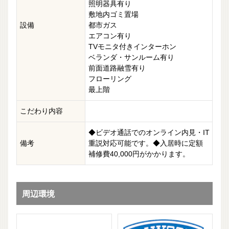
照明器具有り
敷地内ゴミ置場
設備
都市ガス
エアコン有り
TVモニタ付きインターホン
ベランダ・サンルーム有り
前面道路融雪有り
フローリング
最上階
こだわり内容
◆ビデオ通話でのオンライン内見・IT
備考
重説対応可能です。◆入居時に定額
補修費40,000円がかかります。
周辺環境