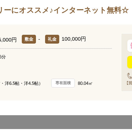
リーにオススメ♪インターネット無料☆
-
100,000円
敷金
礼金
5,000円
6分
帖・洋6.5帖・洋4.5帖）
80.04㎡
専有面積