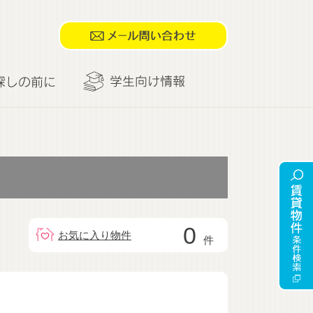
0
お気に入り物件
件