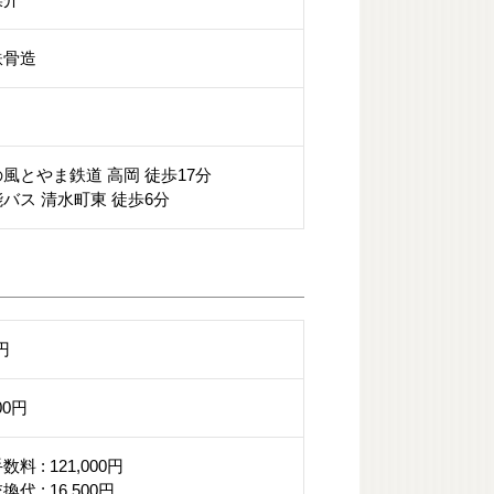
鉄骨造
風とやま鉄道 高岡 徒歩17分
バス 清水町東 徒歩6分
0円
00円
料 : 121,000円
代 : 16,500円