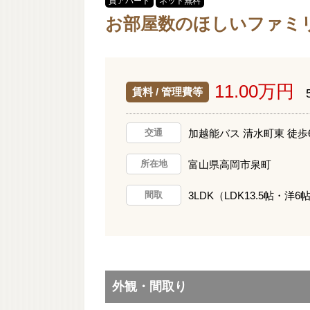
貸アパート
ネット無料
お部屋数のほしいファミ
11.00万円
賃料 / 管理費等
加越能バス 清水町東 徒歩
交通
富山県高岡市泉町
所在地
3LDK（LDK13.5帖・洋6
間取
外観・間取り