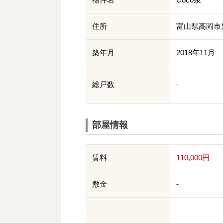
住所
富山県高岡市
築年月
2018年11月
総戸数
-
部屋情報
賃料
110,000円
敷金
-