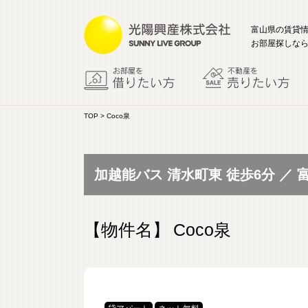
富山県の賃貸
お部屋探しなら
TOP
> Coco泉
加越能バス 清水町東 徒歩6分 ／
【物件名】
Coco泉