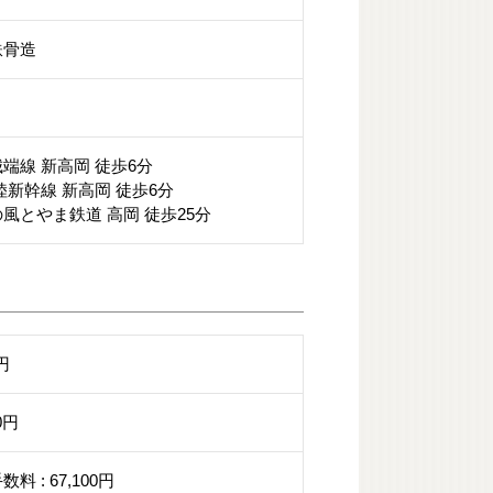
鉄骨造
端線 新高岡 徒歩6分
陸新幹線 新高岡 徒歩6分
風とやま鉄道 高岡 徒歩25分
0円
00円
料 : 67,100円