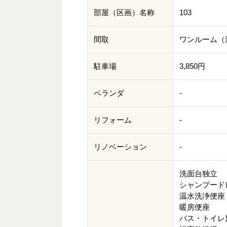
部屋（区画）名称
103
間取
ワンルーム（洋
駐車場
3,850円
ベランダ
-
リフォーム
-
リノベーション
-
洗面台独立
シャンプード
温水洗浄便座
暖房便座
バス・トイレ