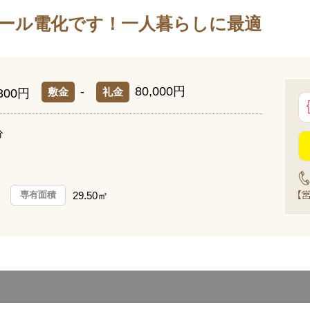
オール電化です！一人暮らしに最適
-
80,000円
敷金
礼金
,300円
分
29.50㎡
専有面積