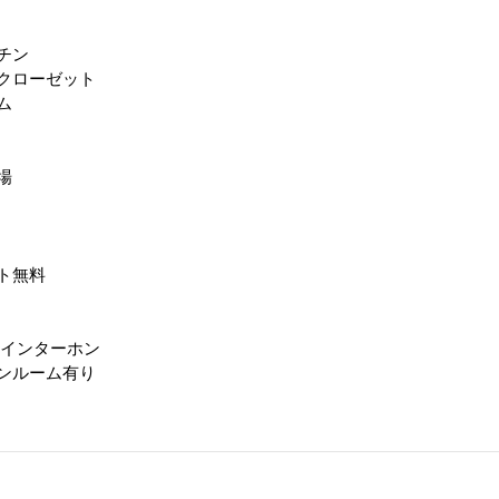
チン
クローゼット
ム
場
ト無料
きインターホン
ンルーム有り