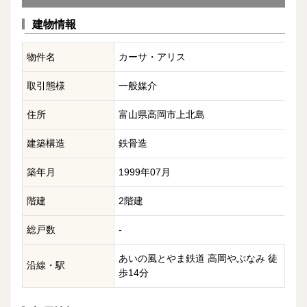
建物情報
物件名
カーサ・アリス
取引態様
一般媒介
住所
富山県高岡市上北島
建築構造
鉄骨造
築年月
1999年07月
階建
2階建
総戸数
-
あいの風とやま鉄道 高岡やぶなみ 徒
沿線・駅
歩14分