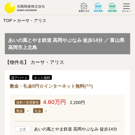
TOP
> カーサ・アリス
あいの風とやま鉄道 高岡やぶなみ 徒歩14分 ／ 富山県
高岡市上北島
【物件名】
カーサ・アリス
貸アパート
ネット無料
敷金・礼金0円☆インターネット無料(^^)
4.80万円
2,200円
賃料 / 管理費等
-
-
敷金
礼金
あいの風とやま鉄道 高岡やぶなみ 徒歩14分
交通