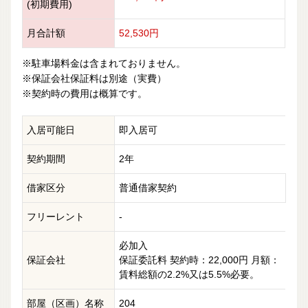
(初期費用)
月合計額
52,530円
※駐車場料金は含まれておりません。
※保証会社保証料は別途（実費）
※契約時の費用は概算です。
入居可能日
即入居可
契約期間
2年
借家区分
普通借家契約
フリーレント
-
必加入
保証会社
保証委託料 契約時：22,000円 月額：
賃料総額の2.2%又は5.5%必要。
部屋（区画）名称
204