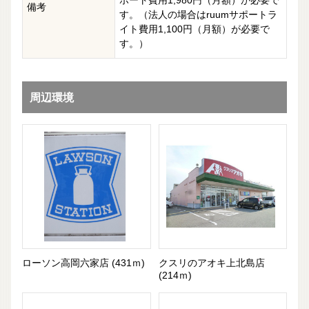
ポート費用1,980円（月額）が必要で
備考
す。（法人の場合はruumサポートラ
イト費用1,100円（月額）が必要で
す。）
周辺環境
ローソン高岡六家店 (431ｍ)
クスリのアオキ上北島店
(214ｍ)