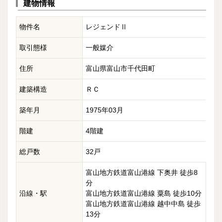
建物情報
物件名
レジェンドⅡ
取引態様
一般媒介
住所
富山県富山市千代田町
建築構造
ＲＣ
築年月
1975年03月
階建
4階建
総戸数
32戸
富山地方鉄道富山港線 下奥井 徒歩8
分
沿線・駅
富山地方鉄道富山港線 粟島 徒歩10分
富山地方鉄道富山港線 越中中島 徒歩
13分