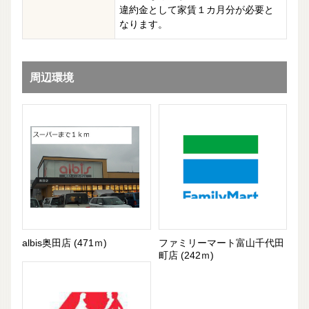
違約金として家賃１カ月分が必要と
なります。
周辺環境
albis奥田店 (471ｍ)
ファミリーマート富山千代田
町店 (242ｍ)