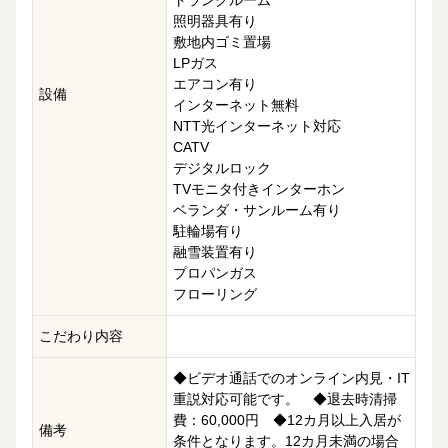
照明器具有り
敷地内ゴミ置場
LPガス
エアコン有り
設備
インターネット無料
NTT光インターネット対応
CATV
デジタルロック
TVモニタ付きインターホン
ベランダ・サンルーム有り
駐輪場有り
融雪装置有り
プロパンガス
フローリング
こだわり内容
◆ビデオ通話でのオンライン内見・IT
重説対応可能です。 ◆退去時清掃
費：60,000円 ◆12カ月以上入居が
備考
条件となります。12カ月未満の場合