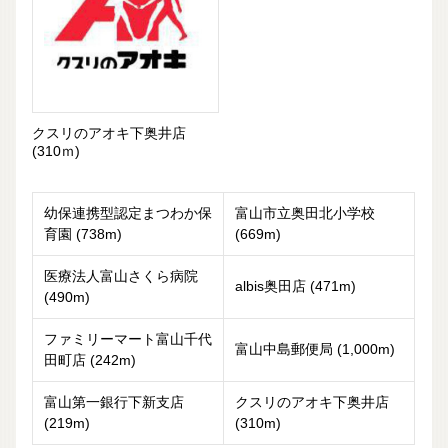
クスリのアオキ下奥井店
(310ｍ)
幼保連携型認定まつわか保
富山市立奥田北小学校
育園 (738m)
(669m)
医療法人富山さくら病院
albis奥田店 (471m)
(490m)
ファミリーマート富山千代
富山中島郵便局 (1,000m)
田町店 (242m)
富山第一銀行下新支店
クスリのアオキ下奥井店
(219m)
(310m)