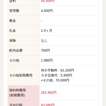
賃料
56,500円
管理費
4,500円
敷金
-
礼金
1.0ヶ月
保険
なし
町内会費
700円
その他
1,980円
仲介手数料 : 62,150円
その他初期費用
カギ交換代 : 3,300円
×その他 : 70,000円
契約時費用
252,950円
(初期費用)
月合計額
63,680円