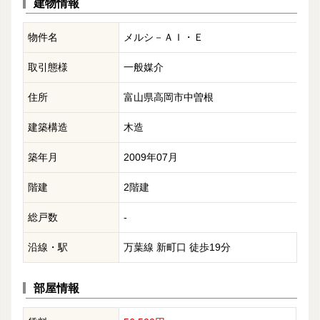
建物情報
物件名
メルシ－ＡＩ・Ｅ
取引態様
一般媒介
住所
富山県高岡市中曽根
建築構造
木造
築年月
2009年07月
階建
2階建
総戸数
-
沿線・駅
万葉線 新町口 徒歩19分
部屋情報