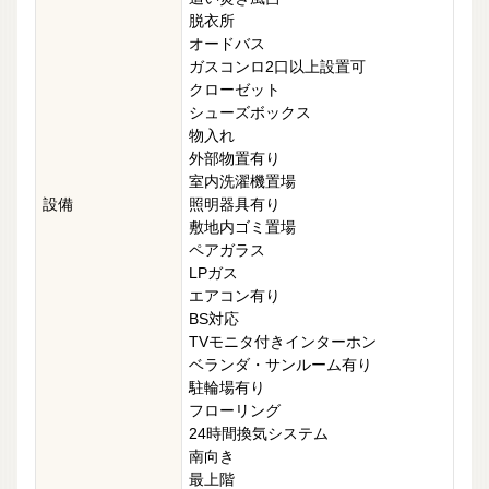
脱衣所
オードバス
ガスコンロ2口以上設置可
クローゼット
シューズボックス
物入れ
外部物置有り
室内洗濯機置場
設備
照明器具有り
敷地内ゴミ置場
ペアガラス
LPガス
エアコン有り
BS対応
TVモニタ付きインターホン
ベランダ・サンルーム有り
駐輪場有り
フローリング
24時間換気システム
南向き
最上階