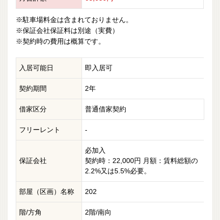
※駐車場料金は含まれておりません。
※保証会社保証料は別途（実費）
※契約時の費用は概算です。
入居可能日
即入居可
契約期間
2年
借家区分
普通借家契約
フリーレント
-
必加入
保証会社
契約時：22,000円 月額：賃料総額の
2.2%又は5.5%必要。
部屋（区画）名称
202
階/方角
2階/南向