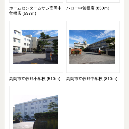
ホームセンタームサシ高岡中
バロー中曽根店 (839ｍ)
曽根店 (597ｍ)
高岡市立牧野小学校 (510ｍ)
高岡市立牧野中学校 (810ｍ)