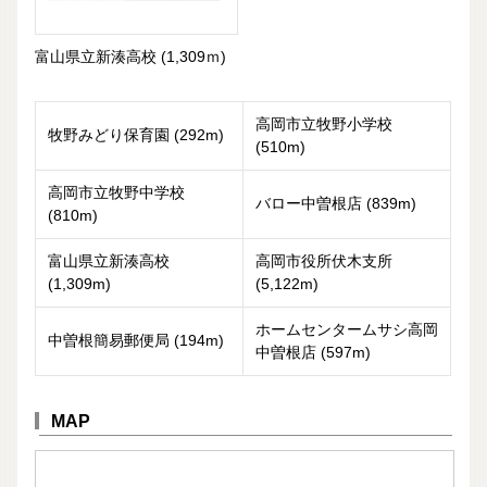
富山県立新湊高校 (1,309ｍ)
高岡市立牧野小学校
牧野みどり保育園 (292m)
(510m)
高岡市立牧野中学校
バロー中曽根店 (839m)
(810m)
富山県立新湊高校
高岡市役所伏木支所
(1,309m)
(5,122m)
ホームセンタームサシ高岡
中曽根簡易郵便局 (194m)
中曽根店 (597m)
MAP