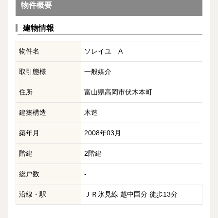
物件概要
建物情報
物件名
ソレイユ A
取引態様
一般媒介
住所
富山県高岡市伏木本町
建築構造
木造
築年月
2008年03月
階建
2階建
総戸数
-
沿線・駅
ＪＲ氷見線 越中国分 徒歩13分