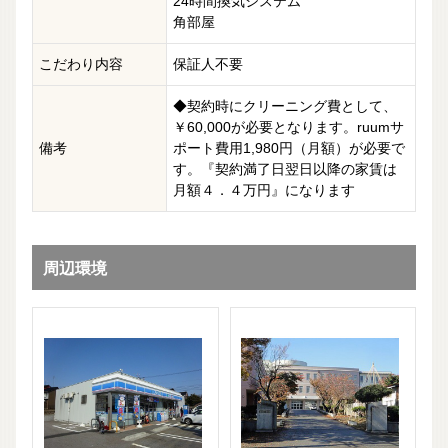
24時間換気システム
角部屋
こだわり内容
保証人不要
◆契約時にクリーニング費として、
￥60,000が必要となります。ruumサ
備考
ポート費用1,980円（月額）が必要で
す。『契約満了日翌日以降の家賃は
月額４．４万円』になります
周辺環境