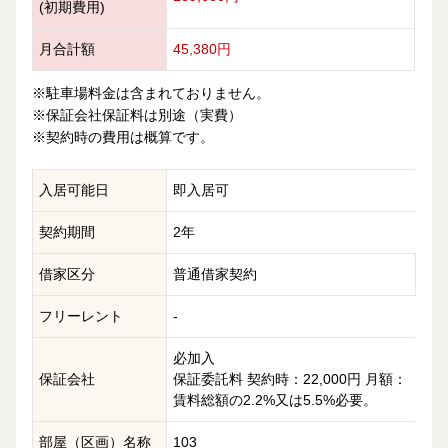
(初期費用)
月合計額
45,380円
※駐車場料金は含まれておりません。
※保証会社保証料は別途（実費）
※契約時の費用は概算です。
入居可能日
即入居可
契約期間
2年
借家区分
普通借家契約
フリーレント
-
必加入
保証会社
保証委託料 契約時：22,000円 月額：
賃料総額の2.2%又は5.5%必要。
部屋（区画）名称
103