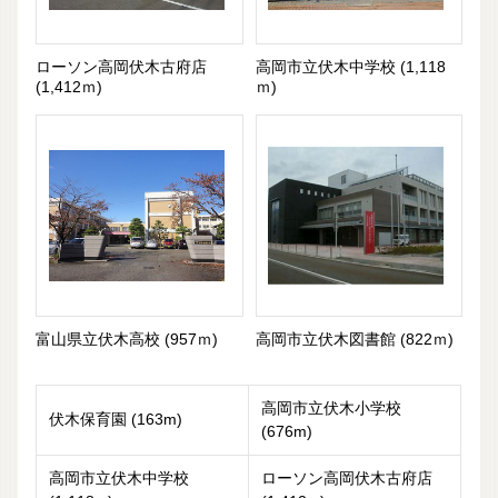
ローソン高岡伏木古府店
高岡市立伏木中学校 (1,118
(1,412ｍ)
ｍ)
富山県立伏木高校 (957ｍ)
高岡市立伏木図書館 (822ｍ)
高岡市立伏木小学校
伏木保育園 (163m)
(676m)
高岡市立伏木中学校
ローソン高岡伏木古府店