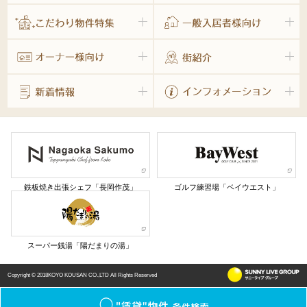
鉄板焼き出張シェフ「長岡作茂」
ゴルフ練習場「ベイウエスト」
スーパー銭湯「陽だまりの湯」
Copyright © 2018KOYO KOUSAN CO.,LTD All Rights Reserved