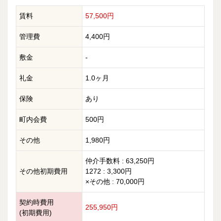
賃料
57,500円
管理費
4,400円
敷金
-
礼金
1.0ヶ月
保険
あり
町内会費
500円
その他
1,980円
仲介手数料 : 63,250円
その他初期費用
1272 : 3,300円
×その他 : 70,000円
契約時費用
255,950円
(初期費用)