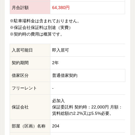
月合計額
64,380円
※駐車場料金は含まれておりません。
※保証会社保証料は別途（実費）
※契約時の費用は概算です。
入居可能日
即入居可
契約期間
2年
借家区分
普通借家契約
フリーレント
-
必加入
保証会社
保証委託料 契約時：22,000円 月額：
賃料総額の2.2%又は5.5%必要。
部屋（区画）名称
204