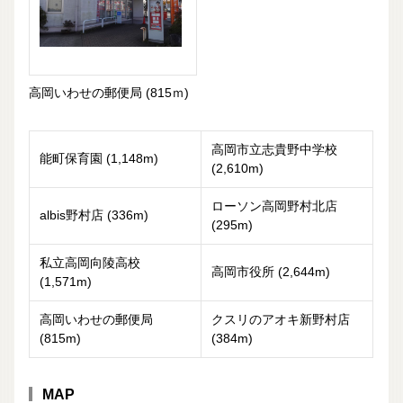
高岡いわせの郵便局 (815ｍ)
高岡市立志貴野中学校
能町保育園 (1,148m)
(2,610m)
ローソン高岡野村北店
albis野村店 (336m)
(295m)
私立高岡向陵高校
高岡市役所 (2,644m)
(1,571m)
高岡いわせの郵便局
クスリのアオキ新野村店
(815m)
(384m)
MAP