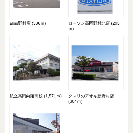
albis野村店 (336ｍ)
ローソン高岡野村北店 (295
ｍ)
私立高岡向陵高校 (1,571ｍ)
クスリのアオキ新野村店
(384ｍ)