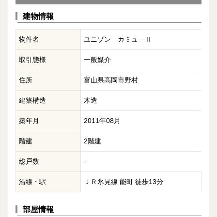
建物情報
物件名
ユニゾン カミュ―Ⅱ
取引態様
一般媒介
住所
富山県高岡市野村
建築構造
木造
築年月
2011年08月
階建
2階建
総戸数
-
沿線・駅
ＪＲ氷見線 能町 徒歩13分
部屋情報