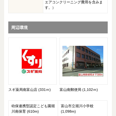
エアコンクリーニング費用を含みま
す。）
周辺環境
スギ薬局南富山店 (331ｍ)
富山南郵便局 (1,102ｍ)
幼保連携型認定こども園堀
富山市立堀川小学校
川南保育 (610m)
(1,098m)