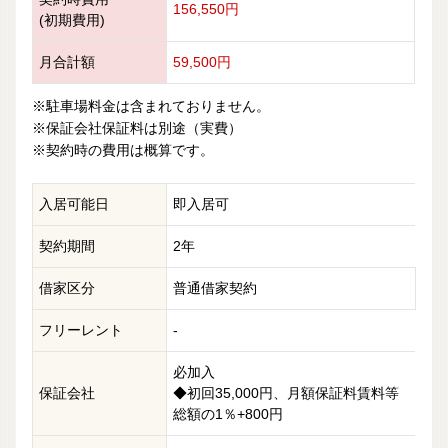
156,550円
(初期費用)
月合計額
59,500円
※駐車場料金は含まれておりません。
※保証会社保証料は別途（実費）
※契約時の費用は概算です。
入居可能日
即入居可
契約期間
2年
借家区分
普通借家契約
フリーレント
-
必加入
保証会社
◆初回35,000円、月額保証料賃料等
総額の1％+800円