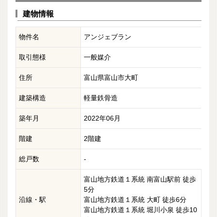
建物情報
物件名
アンジェブラン
取引態様
一般媒介
住所
富山県富山市大町
建築構造
軽量鉄骨造
築年月
2022年06月
階建
2階建
総戸数
-
富山地方鉄道１系統 南富山駅前 徒歩
5分
沿線・駅
富山地方鉄道１系統 大町 徒歩6分
富山地方鉄道１系統 堀川小泉 徒歩10