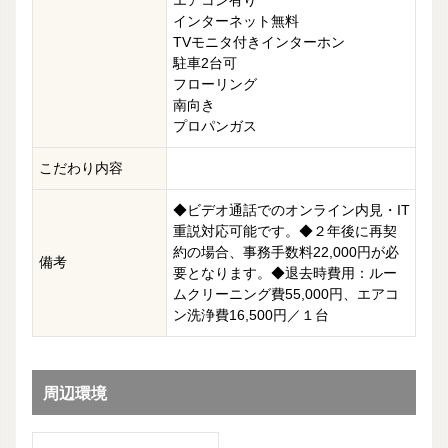
エアコン有り
インターネット無料
TVモニタ付きインターホン
駐車2台可
フローリング
南向き
プロパンガス
こだわり内容
◆ビデオ通話でのオンライン内見・IT
重説対応可能です。◆２年後に再契
約の場合、事務手数料22,000円が必
備考
要となります。◆退去時費用：ルー
ムクリーニング費55,000円、エアコ
ン洗浄費16,500円／１台
周辺環境