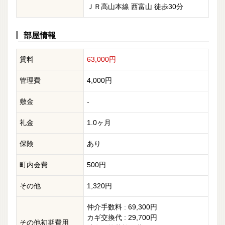
ＪＲ高山本線 西富山 徒歩30分
部屋情報
賃料
63,000円
管理費
4,000円
敷金
-
礼金
1.0ヶ月
保険
あり
町内会費
500円
その他
1,320円
仲介手数料 : 69,300円
カギ交換代 : 29,700円
その他初期費用