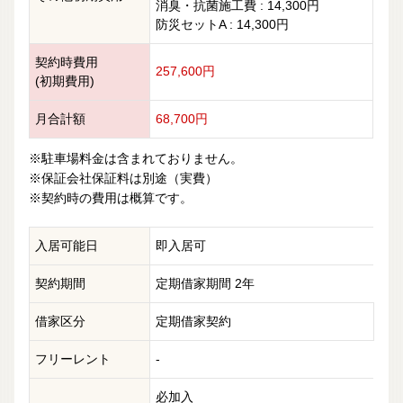
消臭・抗菌施工費 : 14,300円
防災セットA : 14,300円
契約時費用
257,600円
(初期費用)
月合計額
68,700円
※駐車場料金は含まれておりません。
※保証会社保証料は別途（実費）
※契約時の費用は概算です。
入居可能日
即入居可
契約期間
定期借家期間 2年
借家区分
定期借家契約
フリーレント
-
必加入