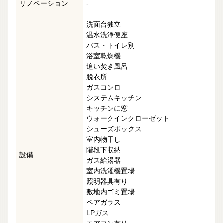
リノベーション
-
洗面台独立
温水洗浄便座
バス・トイレ別
浴室乾燥機
追い焚き風呂
脱衣所
ガスコンロ
システムキッチン
キッチンに窓
ウォークインクローゼット
シューズボックス
室内物干し
階段下収納
設備
ガス給湯器
室内洗濯機置場
照明器具有り
敷地内ゴミ置場
ペアガラス
LPガス