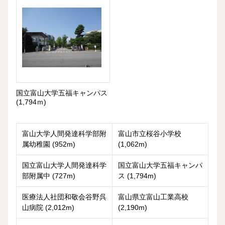
国立富山大学五福キャンパス
(1,794ｍ)
富山大学人間発達科学部附
富山市立桜谷小学校
属幼稚園 (952m)
(1,062m)
国立富山大学人間発達科学
国立富山大学五福キャンパ
部附属中 (727m)
ス (1,794m)
医療法人社団和敬会谷野呉
富山県立富山工業高校
山病院 (2,012m)
(2,190m)