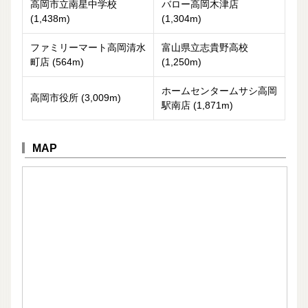
高岡市立南星中学校
バロー高岡木津店
(1,438m)
(1,304m)
ファミリーマート高岡清水
富山県立志貴野高校
町店 (564m)
(1,250m)
ホームセンタームサシ高岡
高岡市役所 (3,009m)
駅南店 (1,871m)
MAP