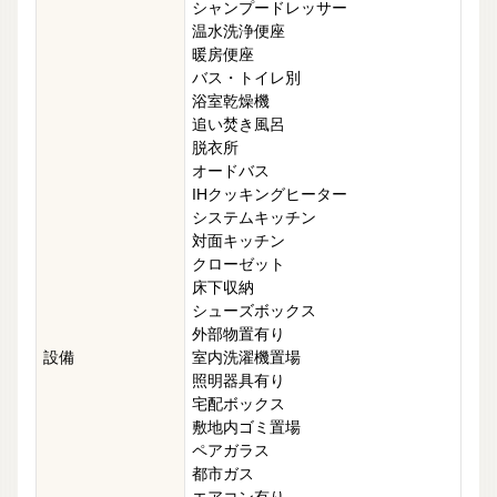
シャンプードレッサー
温水洗浄便座
暖房便座
バス・トイレ別
浴室乾燥機
追い焚き風呂
脱衣所
オードバス
IHクッキングヒーター
システムキッチン
対面キッチン
クローゼット
床下収納
シューズボックス
外部物置有り
設備
室内洗濯機置場
照明器具有り
宅配ボックス
敷地内ゴミ置場
ペアガラス
都市ガス