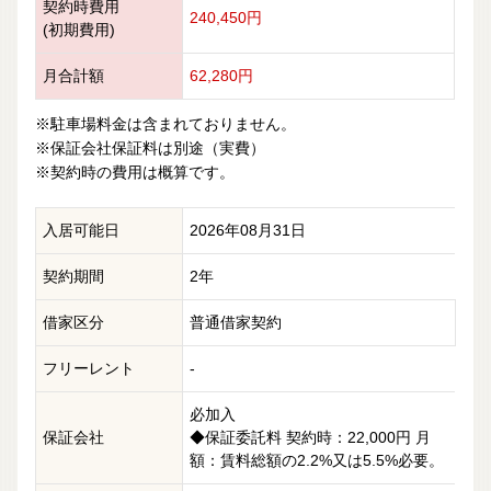
契約時費用
240,450円
(初期費用)
月合計額
62,280円
※駐車場料金は含まれておりません。
※保証会社保証料は別途（実費）
※契約時の費用は概算です。
入居可能日
2026年08月31日
契約期間
2年
借家区分
普通借家契約
フリーレント
-
必加入
保証会社
◆保証委託料 契約時：22,000円 月
額：賃料総額の2.2%又は5.5%必要。