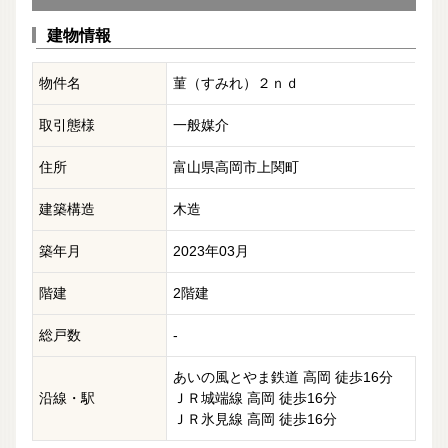
建物情報
物件名
菫（すみれ）２ｎｄ
取引態様
一般媒介
住所
富山県高岡市上関町
建築構造
木造
築年月
2023年03月
階建
2階建
総戸数
-
あいの風とやま鉄道 高岡 徒歩16分
沿線・駅
ＪＲ城端線 高岡 徒歩16分
ＪＲ氷見線 高岡 徒歩16分