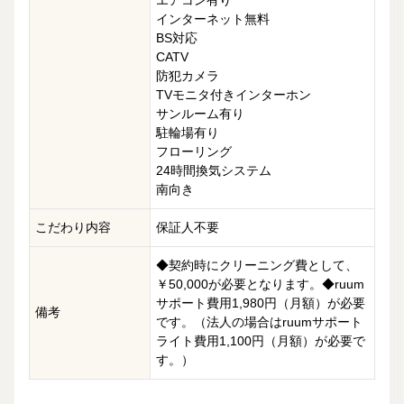
エアコン有り
インターネット無料
BS対応
CATV
防犯カメラ
TVモニタ付きインターホン
サンルーム有り
駐輪場有り
フローリング
24時間換気システム
南向き
こだわり内容
保証人不要
◆契約時にクリーニング費として、
￥50,000が必要となります。◆ruum
サポート費用1,980円（月額）が必要
備考
です。（法人の場合はruumサポート
ライト費用1,100円（月額）が必要で
す。）