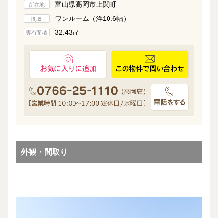
富山県高岡市上関町
所在地
ワンルーム（洋10.6帖）
間取
32.43㎡
専有面積
外観・間取り