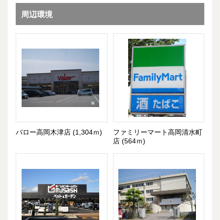
周辺環境
バロー高岡木津店 (1,304ｍ)
ファミリーマート高岡清水町
店 (564ｍ)