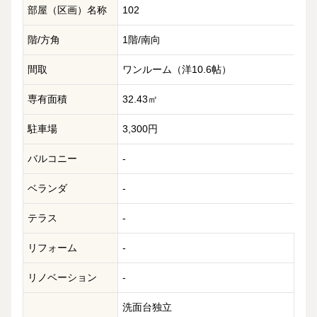
部屋（区画）名称
102
階/方角
1階/南向
間取
ワンルーム（洋10.6帖）
専有面積
32.43㎡
駐車場
3,300円
バルコニー
-
ベランダ
-
テラス
-
リフォーム
-
リノベーション
-
洗面台独立