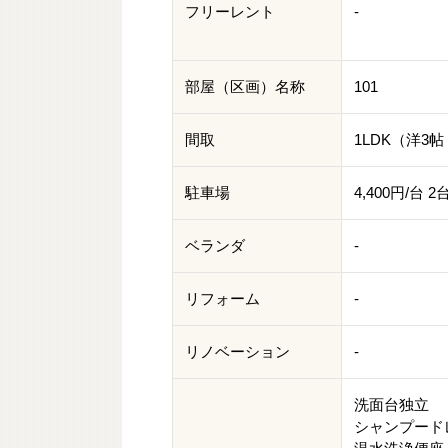
フリーレント
-
部屋（区画）名称
101
間取
1LDK（洋3帖
駐車場
4,400円/台
ベランダ
-
リフォーム
-
リノベーション
-
洗面台独立
シャンプード