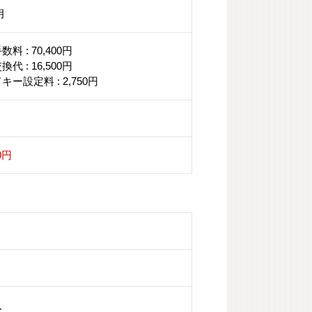
月
料 : 70,400円
代 : 16,500円
キー設定料 : 2,750円
60円
入