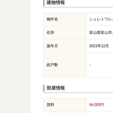
建物情報
物件名
シェレトワレ
住所
富山県富山市
築年月
2021年12月
総戸数
-
部屋情報
賃料
64,000円