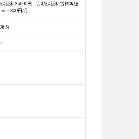
保証料35000円、月額保証料賃料等総
％＋800円/月
南東向
7㎡