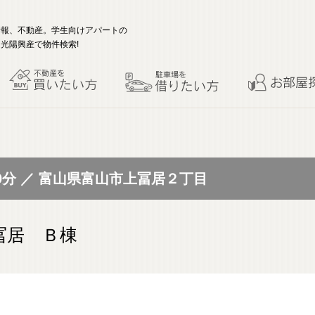
情報、不動産。学生向けアパートの
光陽興産で物件検索!
0分 ／ 富山県富山市上冨居２丁目
冨居 Ｂ棟