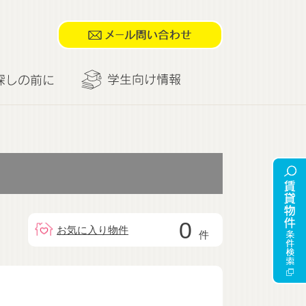
0
お気に入り物件
件