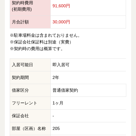
契約時費用
91,600円
(初期費用)
月合計額
30,000円
※駐車場料金は含まれておりません。
※保証会社保証料は別途（実費）
※契約時の費用は概算です。
入居可能日
即入居可
契約期間
2年
借家区分
普通借家契約
フリーレント
1ヶ月
保証会社
-
部屋（区画）名称
205