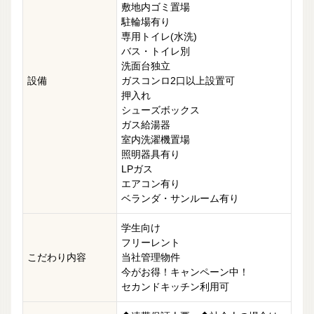
敷地内ゴミ置場
駐輪場有り
専用トイレ(水洗)
バス・トイレ別
洗面台独立
設備
ガスコンロ2口以上設置可
押入れ
シューズボックス
ガス給湯器
室内洗濯機置場
照明器具有り
LPガス
エアコン有り
ベランダ・サンルーム有り
学生向け
フリーレント
こだわり内容
当社管理物件
今がお得！キャンペーン中！
セカンドキッチン利用可