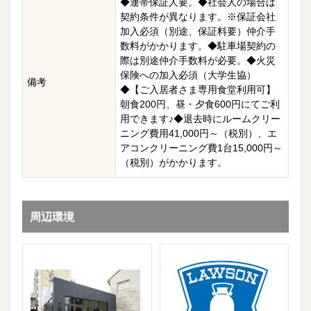
◆連帯保証人要。◆社会人の場合は
契約条件が異なります。※保証会社
加入必須（別途、保証料要）仲介手
数料がかかります。◆駐車場契約の
際は別途仲介手数料が必要。◆火災
保険への加入必須（大学生協）
備考
◆【ご入居者さま専用食堂利用可】
朝食200円、昼・夕食600円にてご利
用できます♪◆退去時にルームクリー
ニング費用41,000円～（税別）、エ
アコンクリーニング費1台15,000円～
（税別）がかかります。
周辺環境