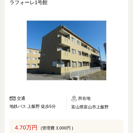
ラフォーレ1号館
交通
所在地
地鉄バス 上飯野 徒歩5分
富山県富山市上飯野
4.70万円
(管理費 3,000円 )