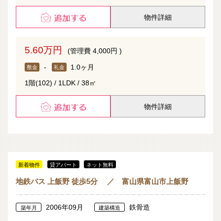
物件詳細
5.60万円
(管理費 4,000円 )
-
1.0ヶ月
敷金
礼金
1階(102) / 1LDK / 38㎡
物件詳細
新着物件
貸アパート
ネット無料
地鉄バス 上飯野 徒歩5分 ／ 富山県富山市上飯野
2006年09月
鉄骨造
築年月
建築構造