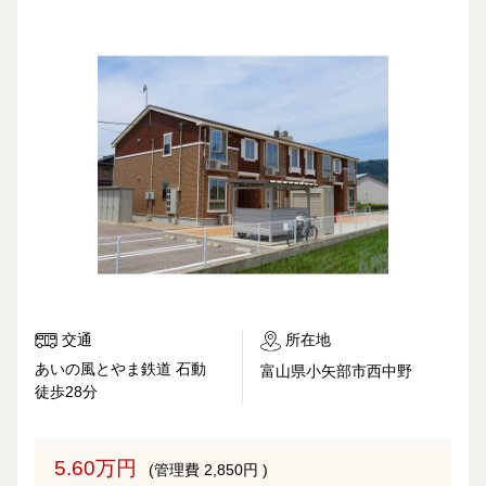
交通
所在地
あいの風とやま鉄道 石動
富山県小矢部市西中野
徒歩28分
5.60万円
(管理費 2,850円 )