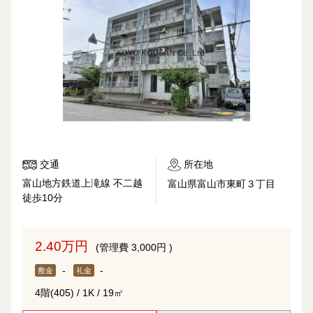
交通
所在地
富山地方鉄道上滝線 不二越
富山県富山市東町３丁目
徒歩10分
2.40万円
(管理費 3,000円 )
-
-
敷金
礼金
4階(405) / 1K / 19㎡