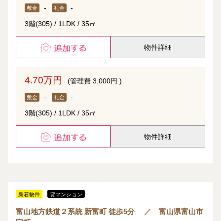
-
-
敷金
礼金
3階(305) / 1LDK / 35㎡
物件詳細
4.70万円
(管理費 3,000円 )
-
-
敷金
礼金
3階(305) / 1LDK / 35㎡
物件詳細
新着物件
貸マンション
富山地方鉄道２系統 新富町 徒歩5分 ／ 富山県富山市