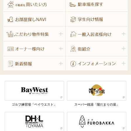
ゴルフ練習場「ベイウエスト」
スーパー銭湯「陽だまりの湯」