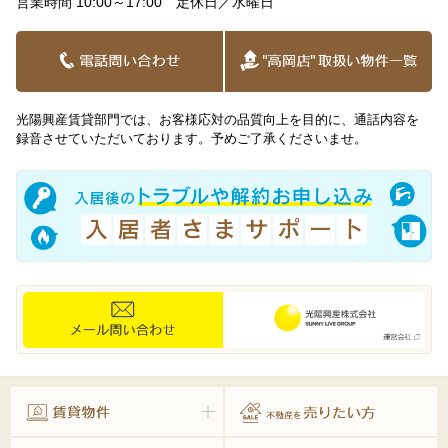
営業時間 10:00～17:00 定休日／水曜日
光陽興産賃貸部門では、お客様応対の品質向上を目的に、通話内容を
録音させていただいております。予めご了承くださいませ。