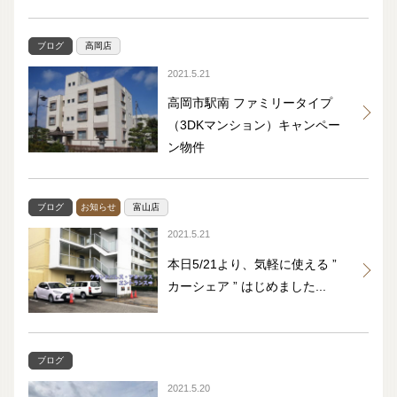
ブログ
高岡店
2021.5.21
高岡市駅南 ファミリータイプ
（3DKマンション）キャンペー
ン物件
ブログ
お知らせ
富山店
2021.5.21
本日5/21より、気軽に使える ”
カーシェア ” はじめました...
ブログ
2021.5.20