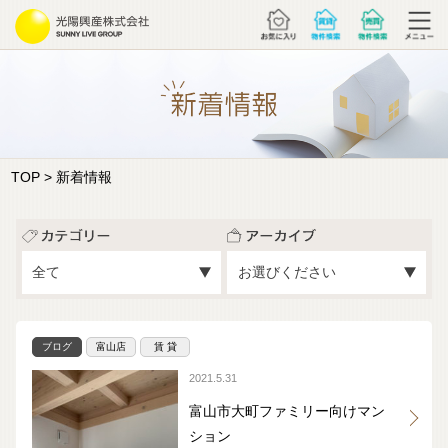
TOP
> 新着情報
ブログ
富山店
賃 貸
2021.5.31
富山市大町ファミリー向けマン
ション