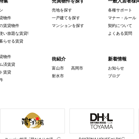
特集
売買物件を探す
一般入居者様
ン
売地を探す
各種サポート
貸物件
一戸建てを探す
マナー・ルール
の賃貸物件
マンションを探す
契約について
使い放題な賃貸!
よくある質問
暮らせる賃貸
貸物件
街紹介
新着情報
ム済賃貸
富山市
高岡市
お知らせ
ト賃貸
射水市
ブログ
件