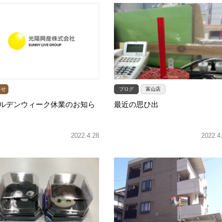
らせ
ブログ
富山店
ルデンウィーク休業のお知ら
最近の思ひ出
2022.4.28
2022.4