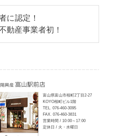
業者に認定！
内不動産事業者初！
富山県富山市桜町2丁目2-27
KOYO桜町ビル1階
TEL. 076-460-3095
FAX. 076-460-3831
営業時間 / 10:00～17:00
定休日 / 火・水曜日