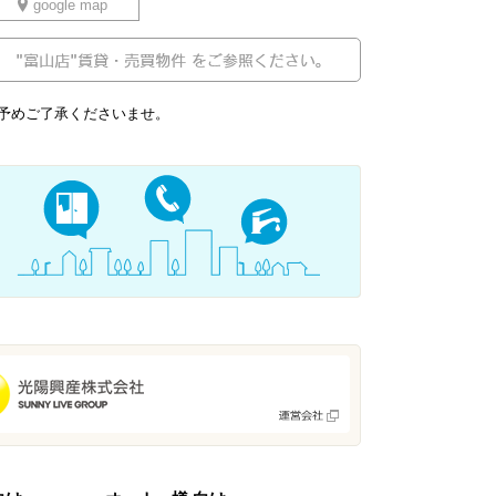
google map
予めご了承くださいませ。