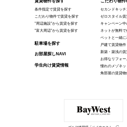
賃貸物件を探す
こだわり物件
条件指定で賃貸を探す
セカンドキッチ
こだわり物件で賃貸を探す
ゼロスタイル賃
"周辺施設"から賃貸を探す
キャンペーン中
"富大周辺"から賃貸を探す
ネットが無料で
ペットと一緒に
駐車場を探す
戸建て賃貸物件
新築・築浅の賃
お部屋探しNAVI
お得なリフォー
学生向け賃貸情報
憧れのメゾネッ
角部屋の賃貸物