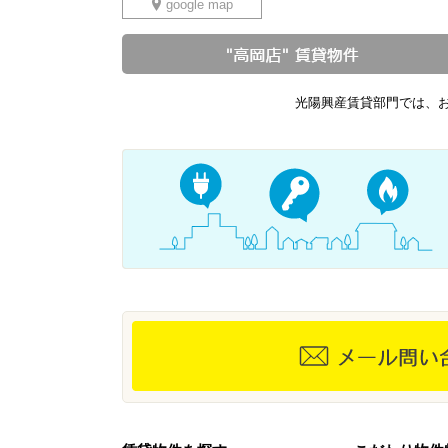
google map
光陽興産賃貸部門では、