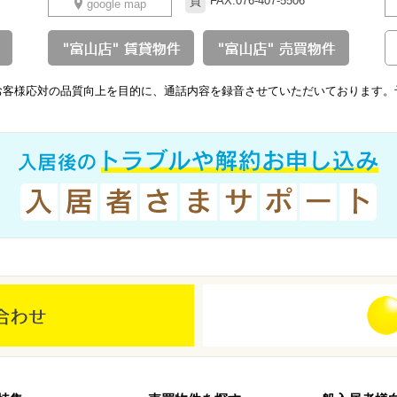
FAX.076-407-5506
買
google map
お客様応対の品質向上を目的に、通話内容を録音させていただいております。