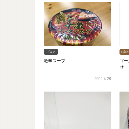
ブログ
お知
激辛スープ
ゴー
せ
2022.4.28