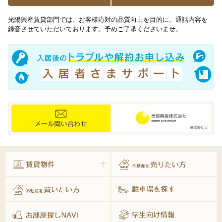
光陽興産賃貸部門では、お客様応対の品質向上を目的に、通話内容を
録音させていただいております。予めご了承くださいませ。