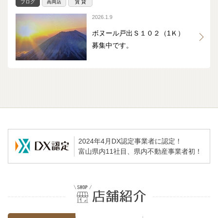
ブログ
高岡店
賃 貸
2026.1.9
ボヌール戸出Ｓ１０２（1Ｋ）
募集中です。
2024年4月DX認定事業者に認定！
富山県内11社目、県内不動産事業者初！