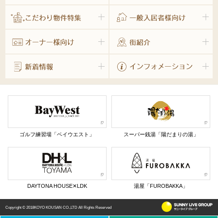
ゴルフ練習場「ベイウエスト」
スーパー銭湯「陽だまりの湯」
DAYTONA HOUSE✕LDK
湯屋「FUROBAKKA」
Copyright © 2018KOYO KOUSAN CO.,LTD All Rights Reserved