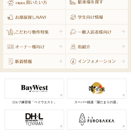
ゴルフ練習場「ベイウエスト」
スーパー銭湯「陽だまりの湯」