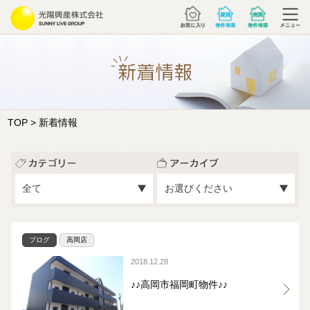
TOP
> 新着情報
ブログ
高岡店
2018.12.28
♪♪高岡市福岡町物件♪♪