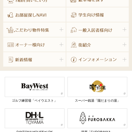
ゴルフ練習場「ベイウエスト」
スーパー銭湯「陽だまりの湯」
DAYTONA HOUSE✕LDK
湯屋「FUROBAKKA」