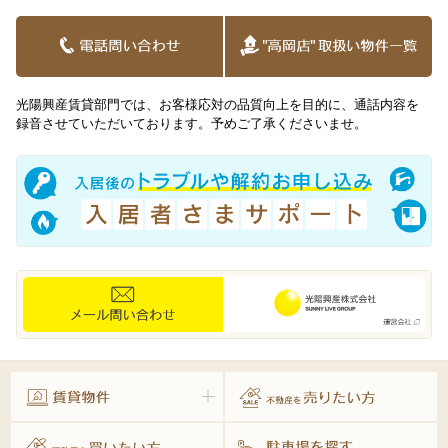
光陽興産賃貸部門では、お客様応対の品質向上を目的に、通話内容を
録音させていただいております。予めご了承くださいませ。