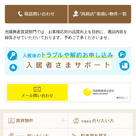
光陽興産賃貸部門では、お客様応対の品質向上を目的に、通話内容を
録音させていただいております。予めご了承くださいませ。