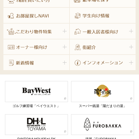
ゴルフ練習場「ベイウエスト」
スーパー銭湯「陽だまりの湯」
DAYTONA HOUSE✕LDK
湯屋「FUROBAKKA」