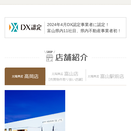
2024年4月DX認定事業者に認定！
富山県内11社目、県内不動産事業者初！