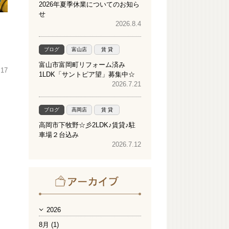
2026年夏季休業についてのお知ら
せ
2026.8.4
ブログ
富山店
賃 貸
富山市富岡町リフォーム済み
.17
1LDK「サントピア望」募集中☆
2026.7.21
ブログ
高岡店
賃 貸
高岡市下牧野☆彡2LDK♪賃貸♪駐
車場２台込み
2026.7.12
2026
8月 (1)