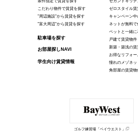
条件指定で賃貸を探す
セカンドキッチ
こだわり物件で賃貸を探す
ゼロスタイル賃
"周辺施設"から賃貸を探す
キャンペーン中
"富大周辺"から賃貸を探す
ネットが無料で
ペットと一緒に
駐車場を探す
戸建て賃貸物件
新築・築浅の賃
お部屋探しNAVI
お得なリフォー
学生向け賃貸情報
憧れのメゾネッ
角部屋の賃貸物
ゴルフ練習場「ベイウエスト」