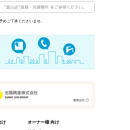
予めご了承くださいませ。
向け
オーナー様 向け