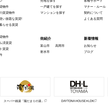
ン
売地を探す
各種サポート
貸物件
一戸建てを探す
マナー・ルール
の賃貸物件
マンションを探す
契約について
使い放題な賃貸!
よくある質問
暮らせる賃貸
貸物件
街紹介
新着情報
ム済賃貸
富山市
高岡市
お知らせ
ト賃貸
射水市
ブログ
件
スーパー銭湯「陽だまりの湯」
DAYTONA HOUSE✕LDK