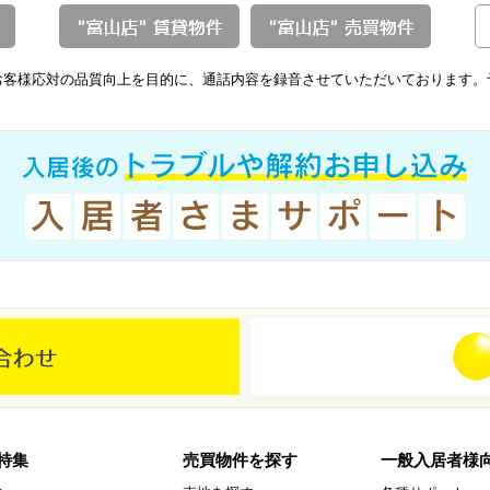
お客様応対の品質向上を目的に、通話内容を録音させていただいております。
特集
売買物件を探す
一般入居者様