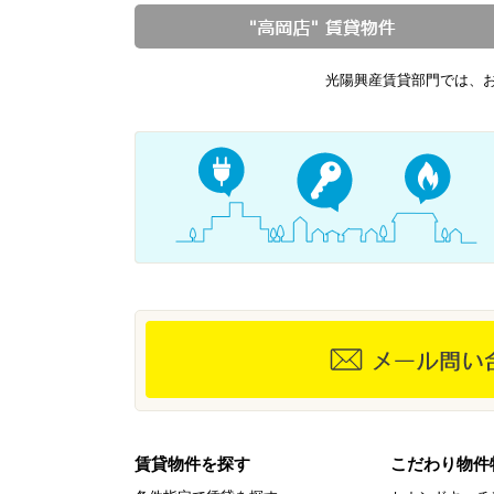
光陽興産賃貸部門では、
賃貸物件を探す
こだわり物件