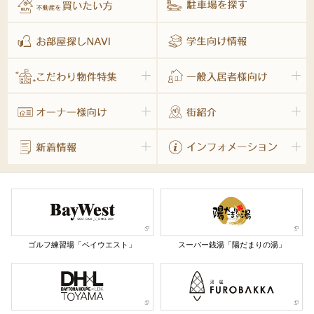
ゴルフ練習場「ベイウエスト」
スーパー銭湯「陽だまりの湯」