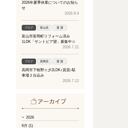
2026年夏季休業についてのお知ら
せ
2026.8.4
ブログ
富山店
賃 貸
富山市富岡町リフォーム済み
1LDK「サントピア望」募集中☆
2026.7.21
ブログ
高岡店
賃 貸
高岡市下牧野☆彡2LDK♪賃貸♪駐
車場２台込み
2026.7.12
2026
8月 (1)