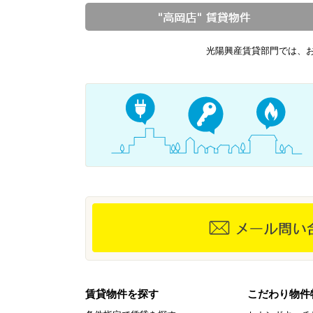
光陽興産賃貸部門では、
賃貸物件を探す
こだわり物件