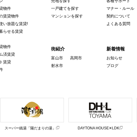
ン
売地を探す
各種サポート
貸物件
一戸建てを探す
マナー・ルール
の賃貸物件
マンションを探す
契約について
使い放題な賃貸!
よくある質問
暮らせる賃貸
貸物件
街紹介
新着情報
ム済賃貸
富山市
高岡市
お知らせ
ト賃貸
射水市
ブログ
件
スーパー銭湯「陽だまりの湯」
DAYTONA HOUSE✕LDK