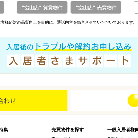
お客様応対の品質向上を目的に、通話内容を録音させていただいております。
特集
売買物件を探す
一般入居者様