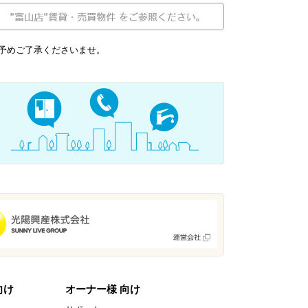
予めご了承くださいませ。
向け
オーナー様 向け