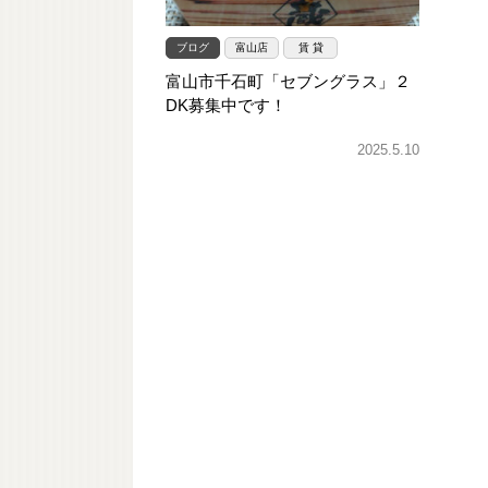
ブログ
富山店
賃 貸
富山市千石町「セブングラス」２
DK募集中です！
2025.5.10