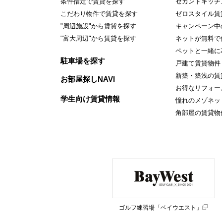
条件指定で賃貸を探す
セカンドキッチ
こだわり物件で賃貸を探す
ゼロスタイル賃
"周辺施設"から賃貸を探す
キャンペーン中
"富大周辺"から賃貸を探す
ネットが無料で
ペットと一緒に
駐車場を探す
戸建て賃貸物件
新築・築浅の賃
お部屋探しNAVI
お得なリフォー
学生向け賃貸情報
憧れのメゾネッ
角部屋の賃貸物
ゴルフ練習場「ベイウエスト」